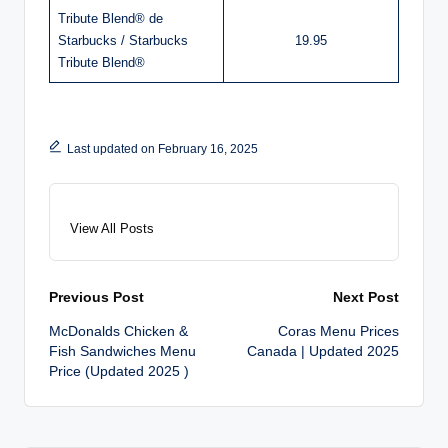
Tribute Blend® de
Starbucks / Starbucks
19.95
Tribute Blend®
Last updated on February 16, 2025
View All Posts
Post
Previous Post
Next Post
McDonalds Chicken &
Coras Menu Prices
navigation
Fish Sandwiches Menu
Canada | Updated 2025
Price (Updated 2025 )