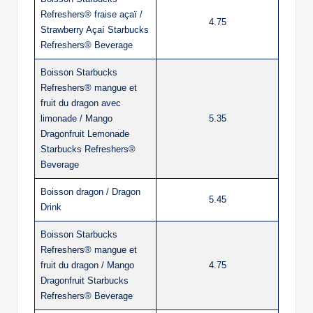
Refreshers® fraise açaï /
4.75
Strawberry Açaí Starbucks
Refreshers® Beverage
Boisson Starbucks
Refreshers® mangue et
fruit du dragon avec
limonade / Mango
5.35
Dragonfruit Lemonade
Starbucks Refreshers®
Beverage
Boisson dragon / Dragon
5.45
Drink
Boisson Starbucks
Refreshers® mangue et
fruit du dragon / Mango
4.75
Dragonfruit Starbucks
Refreshers® Beverage