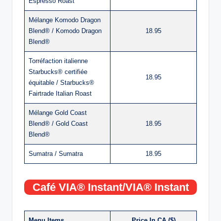
Espresso Roast
Mélange Komodo Dragon
Blend® / Komodo Dragon
18.95
Blend®
Torréfaction italienne
Starbucks® certifiée
18.95
équitable / Starbucks®
Fairtrade Italian Roast
Mélange Gold Coast
Blend® / Gold Coast
18.95
Blend®
Sumatra / Sumatra
18.95
Café VIA® Instant/VIA® Instant
Menu Items
Price In CA ($)