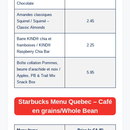
Chocolate
Amandes classiques
Squirrel / Squirrel –
2.45
Classic Almonds
Barre KIND® chia et
framboises / KIND®
2.25
Raspberry Chia Bar
Boîte collation Pommes,
beurre d’arachide et noix /
5.95
Apples, PB & Trail Mix
Snack Box
Starbucks Menu Quebec – Café
en grains/Whole Bean