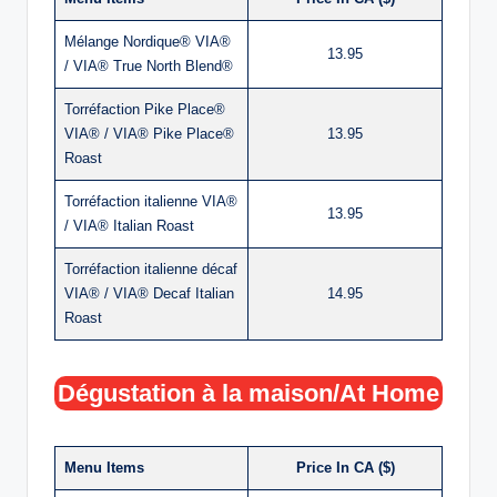
Mélange Nordique® VIA®
13.95
/ VIA® True North Blend®
Torréfaction Pike Place®
VIA® / VIA® Pike Place®
13.95
Roast
Torréfaction italienne VIA®
13.95
/ VIA® Italian Roast
Torréfaction italienne décaf
VIA® / VIA® Decaf Italian
14.95
Roast
Dégustation à la maison/At Home
Menu Items
Price In CA ($)