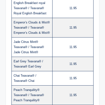
English Breakfast royal
Teavana® / Teavana®
11.95
Royal English Breakfast
Emperor’s Clouds & Mist®
Teavana® / Teavana®
11.95
Emperor’s Clouds & Mist®
Jade Citrus Mint®
Teavana® / Teavana®
11.95
Jade Citrus Mint®
Earl Grey Teavana® /
11.95
Teavana® Earl Grey
Chai Teavana® /
11.95
Teavana® Chai
Peach Tranquility®
Teavana® / Teavana®
11.95
Peach Tranquility®