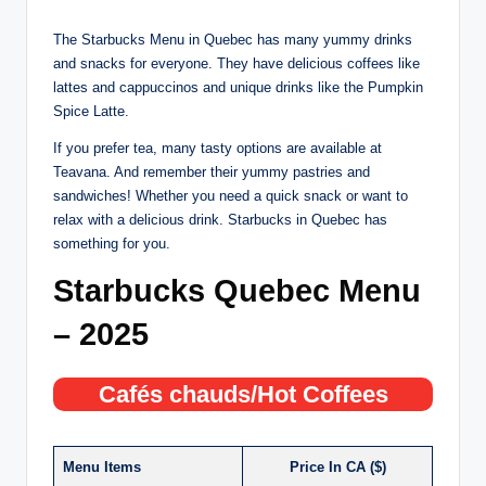
The Starbucks Menu in Quebec has many yummy drinks
and snacks for everyone. They have delicious coffees like
lattes and cappuccinos and unique drinks like the Pumpkin
Spice Latte.
If you prefer tea, many tasty options are available at
Teavana. And remember their yummy pastries and
sandwiches! Whether you need a quick snack or want to
relax with a delicious drink. Starbucks in Quebec has
something for you.
Starbucks Quebec Menu
– 2025
Cafés chauds/Hot Coffees
Menu Items
Price In CA ($)