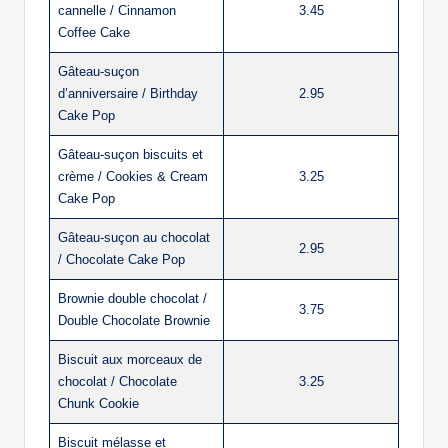
cannelle / Cinnamon
3.45
Coffee Cake
Gâteau-suçon
d’anniversaire / Birthday
2.95
Cake Pop
Gâteau-suçon biscuits et
crème / Cookies & Cream
3.25
Cake Pop
Gâteau-suçon au chocolat
2.95
/ Chocolate Cake Pop
Brownie double chocolat /
3.75
Double Chocolate Brownie
Biscuit aux morceaux de
chocolat / Chocolate
3.25
Chunk Cookie
Biscuit mélasse et