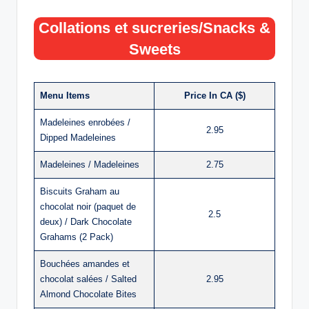
Collations et sucreries/Snacks &
Sweets
Menu Items
Price In CA ($)
Madeleines enrobées /
2.95
Dipped Madeleines
Madeleines / Madeleines
2.75
Biscuits Graham au
chocolat noir (paquet de
2.5
deux) / Dark Chocolate
Grahams (2 Pack)
Bouchées amandes et
chocolat salées / Salted
2.95
Almond Chocolate Bites