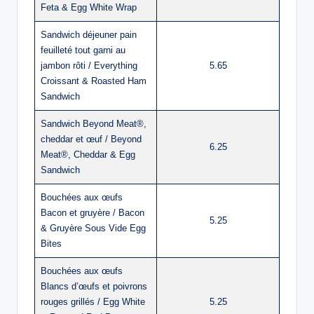
Feta & Egg White Wrap
Sandwich déjeuner pain
feuilleté tout garni au
jambon rôti / Everything
5.65
Croissant & Roasted Ham
Sandwich
Sandwich Beyond Meat®,
cheddar et œuf / Beyond
6.25
Meat®, Cheddar & Egg
Sandwich
Bouchées aux œufs
Bacon et gruyère / Bacon
5.25
& Gruyère Sous Vide Egg
Bites
Bouchées aux œufs
Blancs d’œufs et poivrons
rouges grillés / Egg White
5.25