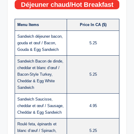
Déjeuner chaud/Hot Breakfast
Menu Items
Price In CA ($)
Sandwich déjeuner bacon,
gouda et œuf / Bacon,
5.25
Gouda & Egg Sandwich
Sandwich Bacon de dinde,
cheddar et blanc d’œuf /
Bacon-Style Turkey,
5.25
Cheddar & Egg White
Sandwich
Sandwich Saucisse,
cheddar et œuf / Sausage,
4.95
Cheddar & Egg Sandwich
Roulé feta, épinards et
blanc d’œuf / Spinach,
5.25