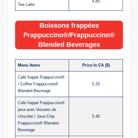
4.85
Tea Latte
Boissons frappées
Frappuccino®/Frappuccino®
Blended Beverages
Menu Items
Price In CA ($)
Café frappé Frappuccino®
/ Coffee Frappuccino®
5.25
Blended Beverage
Café frappé Frappuccino®
java avec brisures de
chocolat / Java Chip
5.45
Frappuccino® Blended
Beverage