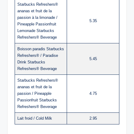
Starbucks Refreshers®
ananas et fruit de la
passion à la limonade /
5.35
Pineapple Passionfruit
Lemonade Starbucks
Refreshers® Beverage
Boisson paradis Starbucks
Refreshers® / Paradise
5.45
Drink Starbucks
Refreshers® Beverage
Starbucks Refreshers®
ananas et fruit de la
passion / Pineapple
4.75
Passionfruit Starbucks
Refreshers® Beverage
Lait froid / Cold Milk
2.95