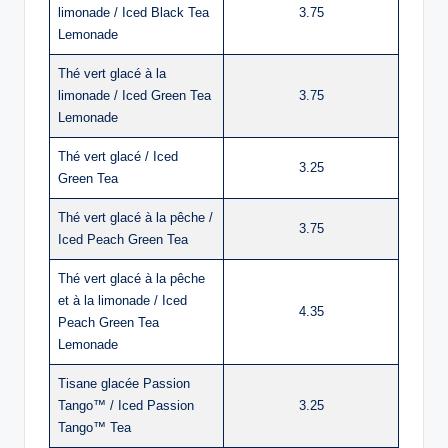
limonade / Iced Black Tea
3.75
Lemonade
Thé vert glacé à la
limonade / Iced Green Tea
3.75
Lemonade
Thé vert glacé / Iced
3.25
Green Tea
Thé vert glacé à la pêche /
3.75
Iced Peach Green Tea
Thé vert glacé à la pêche
et à la limonade / Iced
4.35
Peach Green Tea
Lemonade
Tisane glacée Passion
Tango™ / Iced Passion
3.25
Tango™ Tea