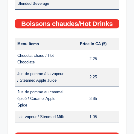
Blended Beverage
Boissons chaudes/Hot Drinks
Menu Items
Price In CA ($)
Chocolat chaud / Hot
2.25
Chocolate
Jus de pomme à la vapeur
2.25
/ Steamed Apple Juice
Jus de pomme au caramel
épicé / Caramel Apple
3.85
Spice
Lait vapeur / Steamed Milk
1.95