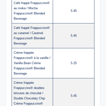
Café frappé Frappuccino®
au moka / Mocha
5.45
Frappuccino® Blended
Beverage
Café frappé Frappuccino®
au caramel / Caramel
5.45
Frappuccino® Blended
Beverage
Crème frappée
Frappuccino® à la vanille /
Vanilla Bean Crème
5.25
Frappuccino® Blended
Beverage
Crème frappée
Frappuccino® doubles
brisures de chocolat /
5.45
Double Chocolaty Chip
Crème Frappuccino®