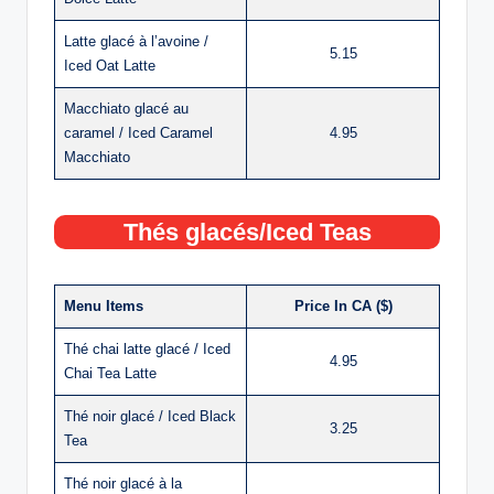
Latte glacé à l’avoine /
5.15
Iced Oat Latte
Macchiato glacé au
caramel / Iced Caramel
4.95
Macchiato
Thés glacés/Iced Teas
Menu Items
Price In CA ($)
Thé chai latte glacé / Iced
4.95
Chai Tea Latte
Thé noir glacé / Iced Black
3.25
Tea
Thé noir glacé à la